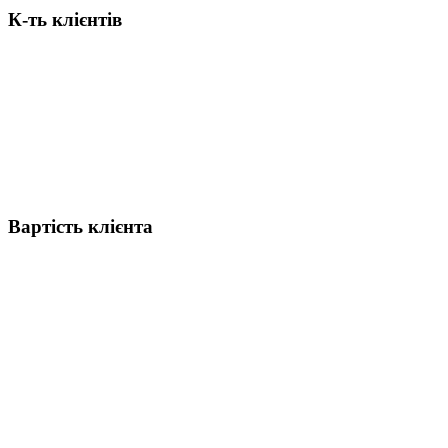
К-ть клієнтів
Вартість клієнта