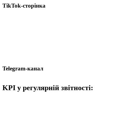
TikTok-сторінка
Telegram-канал
KPI у регулярній звітності: