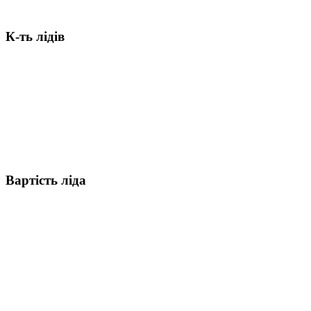
К-ть лідів
Вартість ліда