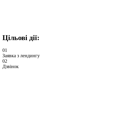
Цільові дії:
01
Заявка з лендингу
02
Дзвінок