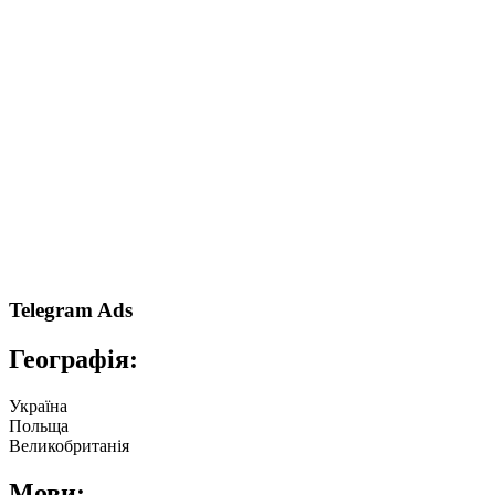
Telegram Ads
Географія:
Україна
Польща
Великобританія
Мови: