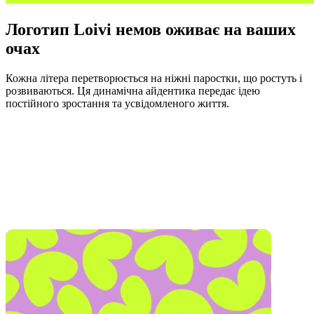
Логотип Loivi немов оживає на ваших
очах
Кожна літера перетворюється на ніжні паростки, що ростуть і
розвиваються. Ця динамічна айдентика передає ідею
постійного зростання та усвідомленого життя.