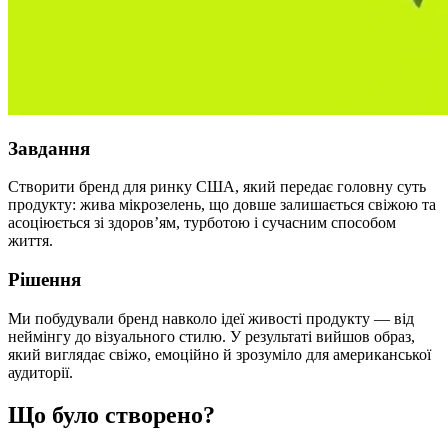
Завдання
Створити бренд для ринку США, який передає головну суть
продукту: жива мікрозелень, що довше залишається свіжою та
асоціюється зі здоров’ям, турботою і сучасним способом
життя.
Рішення
Ми побудували бренд навколо ідеї живості продукту — від
неймінгу до візуального стилю. У результаті вийшов образ,
який виглядає свіжо, емоційно й зрозуміло для американської
аудиторії.
Що було створено?