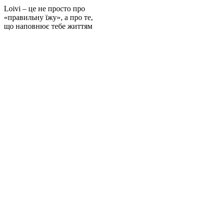
Loivi – це не просто про
«правильну їжу», а про те,
що наповнює тебе життям