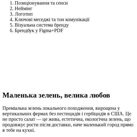
Позиціонування та сенси
Неймінг
Логотип
Ключові меседжі та тон комунікації
Візуальна система бренду
Брендбук у Figma+PDF
Маленька зелень, велика любов
Преміальна зелень локального походження, вирощена у
вертикальних фермах без пестицидів і гербіцидів в США. Це
не просто салат — це жива, естетична, екологічна зелень, що
продовжує рости після доставки, наче маленький город прямо
в тебе на кухні.