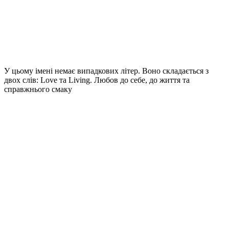
У цьому імені немає випадкових літер. Воно складається з
двох слів: Love та Living. Любов до себе, до життя та
справжнього смаку