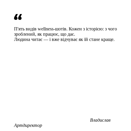
П'ять видів wellness-шотів. Кожен з історією: з чого
зроблений, як працює, що дає.
Людина читає — і вже відчуває як їй стане краще.
Владислав
Артдиректор