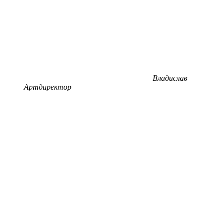
Владислав
Артдиректор