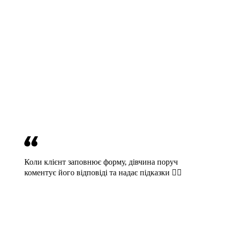
Коли клієнт заповнює форму, дівчина поруч
коментує його відповіді та надає підказки 🕵️‍♀️