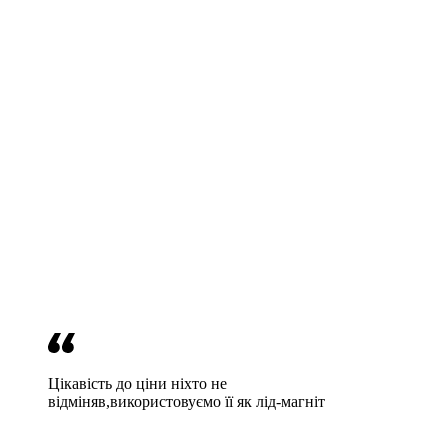
Цікавість до ціни ніхто не
відміняв,використовуємо її як лід-магніт