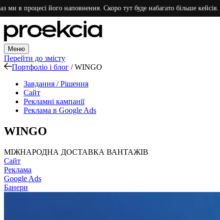
и в процесі його наповнення. Скоро тут буде набагато більше кейсів. Дяку
Меню
Перейти до змісту
Портфоліо і блог
/
WINGO
Завдання / Рішення
Сайт
Рекламні кампанії
Реклама в Google Ads
WINGO
МІЖНАРОДНА ДОСТАВКА ВАНТАЖІВ
Сайт
Реклама
Google Ads
Банери