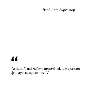
Влад
Арт директор
Анімації, які майже непомітні, але фоново
формують враження 🤩