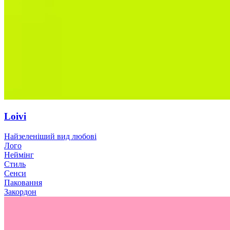
Loivi
Найзеленіший вид любові
Лого
Неймінг
Стиль
Сенси
Паковання
Закордон