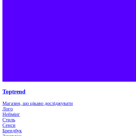
Toptrend
Магазин, що цікаво досліджувати
Лого
Неймінг
Стиль
Сенси
Брендбук