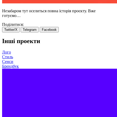
Незабаром тут оселиться повна історія проєкту. Вже
готуємо…
Поділитися:
Twitter/X
Telegram
Facebook
Інші проекти
Лого
Стиль
Сенси
Брендбук