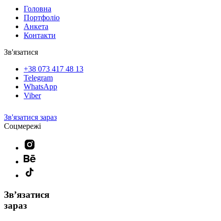
Головна
Портфоліо
Анкета
Контакти
Зв'язатися
+38 073 417 48 13
Telegram
WhatsApp
Viber
Зв'язатися зараз
Соцмережі
Звʼязатися
зараз