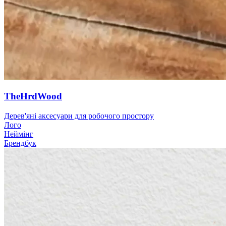
TheHrdWood
Дерев'яні аксесуари для робочого простору
Лого
Неймінг
Брендбук