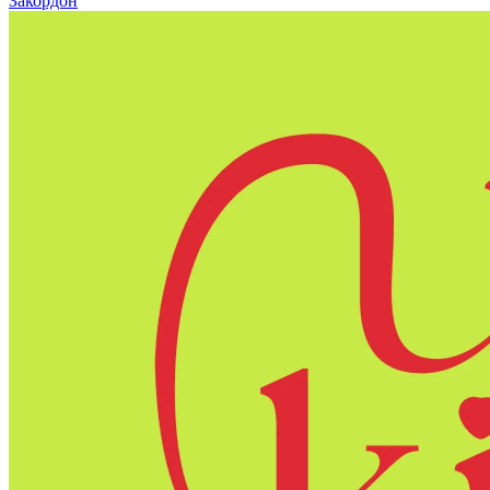
Закордон