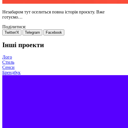
Незабаром тут оселиться повна історія проєкту. Вже
готуємо…
Поділитися:
Twitter/X
Telegram
Facebook
Інші проекти
Лого
Стиль
Сенси
Брендбук