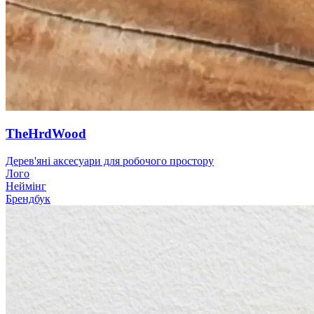
TheHrdWood
Дерев'яні аксесуари для робочого простору
Лого
Неймінг
Брендбук