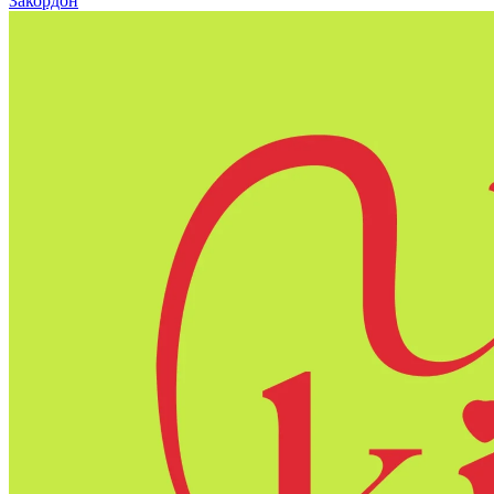
Закордон