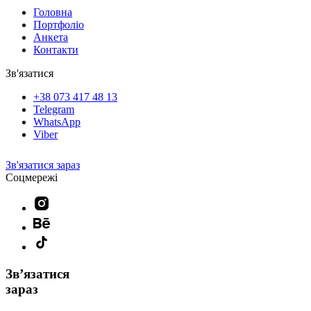
Головна
Портфоліо
Анкета
Контакти
Зв'язатися
+38 073 417 48 13
Telegram
WhatsApp
Viber
Зв'язатися зараз
Соцмережі
Звʼязатися
зараз