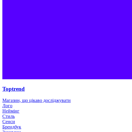
Toptrend
Магазин, що цікаво досліджувати
Лого
Неймінг
Стиль
Сенси
Брендбук