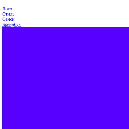
Лого
Стиль
Сенси
Брендбук