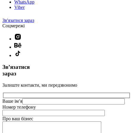
WhatsApp
Viber
Зв'язатися зараз
Соцмережі
Звʼязатися
зараз
Залиште контакти, ми передзвонимо
Ваше ім’я
Номер телефону
Про ваш бізнес