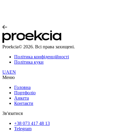
Proekcia© 2026. Всі права захищені.
Політика конфіденційності
Політика куки
UA
EN
Меню
Головна
Портфоліо
Анкета
Контакти
Зв'язатися
+38 073 417 48 13
Telegram