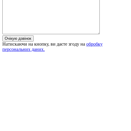
Очікую дзвінок
Натискаючи на кнопку, ви даєте згоду на
обробку
персональних даних.