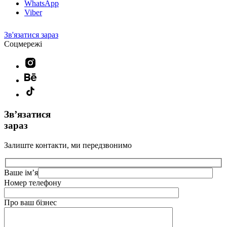
WhatsApp
Viber
Зв'язатися зараз
Соцмережі
Звʼязатися
зараз
Залиште контакти, ми передзвонимо
Ваше ім’я
Номер телефону
Про ваш бізнес