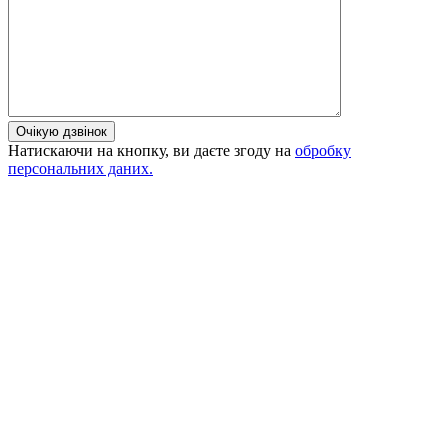
Очікую дзвінок
Натискаючи на кнопку, ви даєте згоду на
обробку
персональних даних.