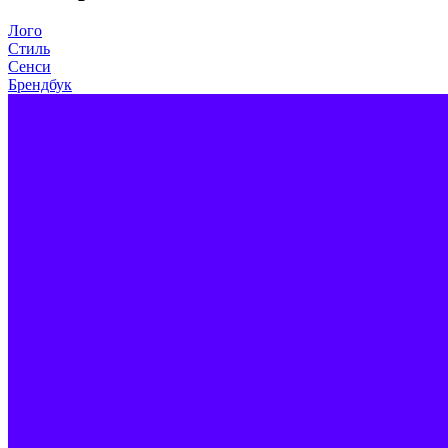
Лого
Стиль
Сенси
Брендбук