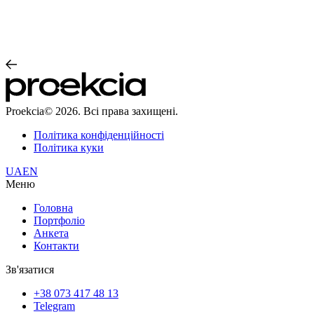
Proekcia© 2026. Всі права захищені.
Політика конфіденційності
Політика куки
UA
EN
Меню
Головна
Портфоліо
Анкета
Контакти
Зв'язатися
+38 073 417 48 13
Telegram